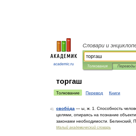
Словари и энциклоп
academic.ru
Толкования
Переводы
торгаш
Толкование
Перевод
Книги
свобо́да
— ы, ж. 1. Способность челов
41
целями, опираясь на познание объекти
законами необходимости. Белинский, П
Малый академический словарь