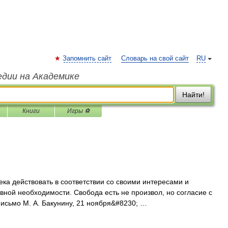
Запомнить сайт
Словарь на свой сайт
RU
едии на Академике
Найти!
Книги
Игры ⚽
ека действовать в соответствии со своими интересами и
вной необходимости. Свобода есть не произвол, но согласие с
исьмо М. А. Бакунину, 21 ноября&#8230; …